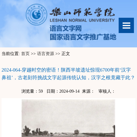
当前位置:
首页
>>
语言资源
>> 正文
2024-064-穿越时空的密语！陕西半坡遗址惊现6700年前‘汉字
鼻祖’，古老刻符挑战文字起源传统认知，汉字之根竟藏于此？
浏览量：
59
日期：2024-09-14 来源： 审核人：